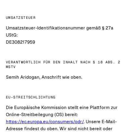
UMSATZSTEUER
Umsatzsteuer-Identifikationsnummer gemäß § 27a
UStG:
DE308217959
VERANTWORTLICH FÜR DEN INHALT NACH § 18 ABS. 2
MSTV
Semih Aridogan, Anschrift wie oben.
EU-STREITSCHLICHTUNG
Die Europäische Kommission stellt eine Plattform zur
Online-Streitbeilegung (OS) bereit:
https://ec.europa.eu/consumers/odr/
. Unsere E-Mail-
Adresse findest du oben. Wir sind nicht bereit oder