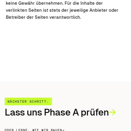
keine Gewähr übernehmen. Für die Inhalte der
verlinkten Seiten ist stets der jeweilige Anbieter oder
Betreiber der Seiten verantwortlich.
NÄCHSTER SCHRITT
.
Lass uns Phase A prüfen
→
ODER LERNE, WIE WIR BAUEN
↗