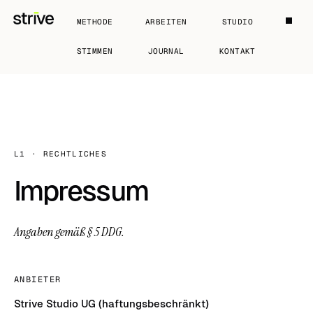
METHODE
ARBEITEN
STUDIO
STIMMEN
JOURNAL
KONTAKT
L1
· RECHTLICHES
Impressum
Angaben gemäß § 5 DDG.
ANBIETER
Strive Studio UG (haftungsbeschränkt)