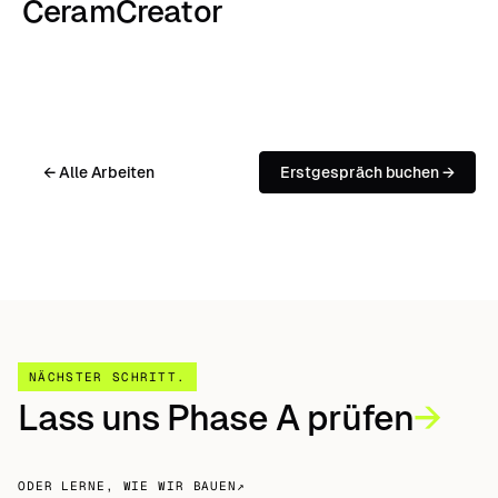
CeramCreator
← Alle Arbeiten
Erstgespräch buchen →
NÄCHSTER SCHRITT
.
Lass uns Phase A prüfen
→
ODER LERNE, WIE WIR BAUEN
↗