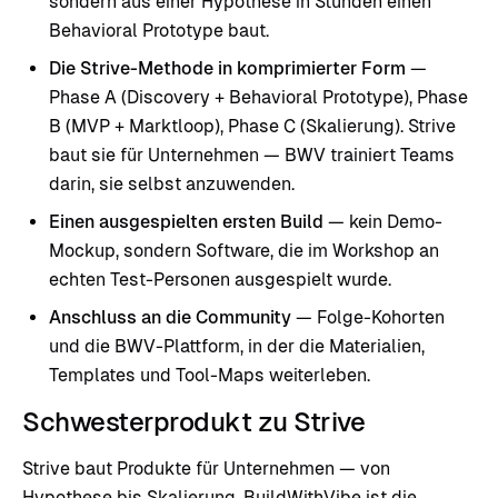
sondern aus einer Hypothese in Stunden einen
Behavioral Prototype baut.
Die Strive-Methode in komprimierter Form
—
Phase A (Discovery + Behavioral Prototype), Phase
B (MVP + Marktloop), Phase C (Skalierung). Strive
baut sie für Unternehmen — BWV trainiert Teams
darin, sie selbst anzuwenden.
Einen ausgespielten ersten Build
— kein Demo-
Mockup, sondern Software, die im Workshop an
echten Test-Personen ausgespielt wurde.
Anschluss an die Community
— Folge-Kohorten
und die BWV-Plattform, in der die Materialien,
Templates und Tool-Maps weiterleben.
Schwesterprodukt zu Strive
Strive baut Produkte für Unternehmen — von
Hypothese bis Skalierung. BuildWithVibe ist die