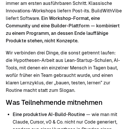
immer am ersten ausführbaren Schritt. Klassische
Innovations-Workshops liefern Post-its. BuildWithVibe
liefert Software.
Ein Workshop-Format, eine
Community und eine Builder-Plattform — kombiniert
zu einem Programm, an dessen Ende lauffähige
Produkte stehen, nicht Konzepte.
Wir verbinden drei Dinge, die sonst getrennt laufen:
die Hypothesen-Arbeit aus Lean-Startup-Schulen, AI-
Tools, mit denen ein einzelner Mensch in Tagen baut,
wofür früher ein Team gebraucht wurde, und einen
klaren Lernzyklus, der „bauen, testen, lernen” zur
Routine macht statt zum Slogan.
Was Teilnehmende mitnehmen
Eine produktive AI-Build-Routine
— wie man mit
Claude, Cursor, v0 & Co. nicht nur Code generiert,