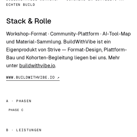
ECHTEN BUILD
Stack & Rolle
Workshop-Format · Community-Plattform · AI-Tool-Map
und Material-Sammlung. BuildWithVibe ist ein
Eigenprodukt von Strive — Format-Design, Plattform-
Bau und Kohorten-Begleitung liegen bei uns. Mehr
unter
buildwithvibe.io
.
WWW.BUILDWITHVIBE.IO ↗
A
· PHASEN
PHASE C
B
· LEISTUNGEN