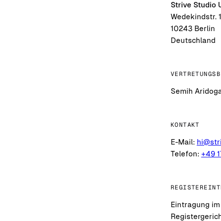
Strive Studio
Wedekindstr. 
10243 Berlin
Deutschland
VERTRETUNGSB
Semih Aridoga
KONTAKT
E-Mail:
hi@str
Telefon:
+49 
REGISTEREINT
Eintragung im
Registergerich