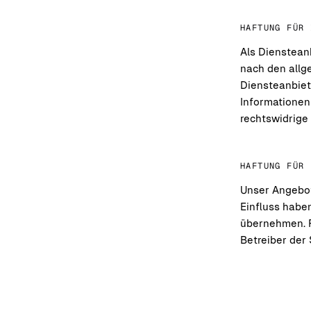
HAFTUNG FÜR 
Als Diensteanb
nach den allg
Diensteanbiete
Informationen
rechtswidrige 
HAFTUNG FÜR 
Unser Angebot 
Einfluss habe
übernehmen. Fü
Betreiber der 