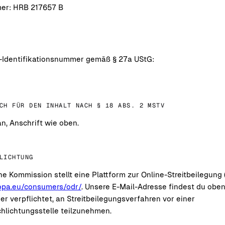
er: HRB 217657 B
Identifikationsnummer gemäß § 27a UStG:
CH FÜR DEN INHALT NACH § 18 ABS. 2 MSTV
n, Anschrift wie oben.
LICHTUNG
e Kommission stellt eine Plattform zur Online-Streitbeilegung (
ropa.eu/consumers/odr/
. Unsere E-Mail-Adresse findest du oben
der verpflichtet, an Streitbeilegungsverfahren vor einer
hlichtungsstelle teilzunehmen.