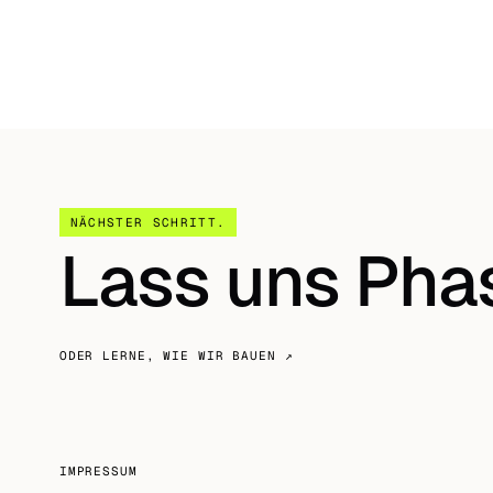
NÄCHSTER SCHRITT
.
Lass uns Pha
ODER LERNE, WIE WIR BAUEN
↗
IMPRESSUM