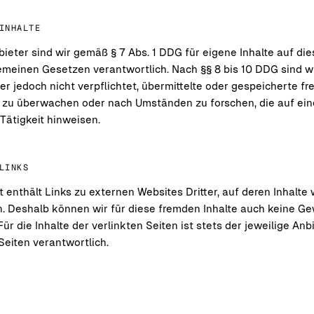
INHALTE
ieter sind wir gemäß § 7 Abs. 1 DDG für eigene Inhalte auf di
emeinen Gesetzen verantwortlich. Nach §§ 8 bis 10 DDG sind wi
r jedoch nicht verpflichtet, übermittelte oder gespeicherte f
 zu überwachen oder nach Umständen zu forschen, die auf ein
Tätigkeit hinweisen.
LINKS
enthält Links zu externen Websites Dritter, auf deren Inhalte 
n. Deshalb können wir für diese fremden Inhalte auch keine G
r die Inhalte der verlinkten Seiten ist stets der jeweilige Anb
Seiten verantwortlich.