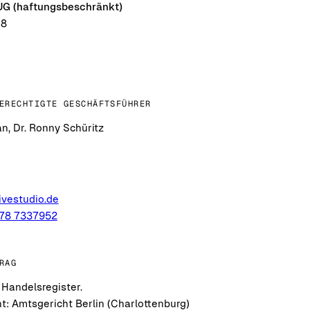
 UG (haftungsbeschränkt)
18
ERECHTIGTE GESCHÄFTSFÜHRER
n, Dr. Ronny Schüritz
ivestudio.de
178 7337952
RAG
 Handelsregister.
t: Amtsgericht Berlin (Charlottenburg)