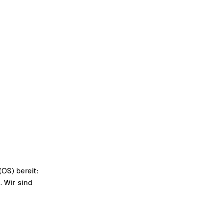
OS) bereit:
. Wir sind