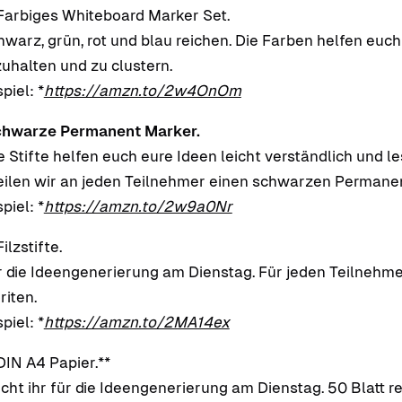
Farbiges Whiteboard Marker Set.
hwarz, grün, rot und blau reichen. Die Farben helfen euch
zuhalten und zu clustern.
piel: *
https://amzn.to/2w4OnOm
hwarze Permanent Marker.
e Stifte helfen euch eure Ideen leicht verständlich und l
eilen wir an jeden Teilnehmer einen schwarzen Permane
piel: *
https://amzn.to/2w9a0Nr
ilzstifte.
r die Ideengenerierung am Dienstag. Für jeden Teilnehme
riten.
piel: *
https://amzn.to/2MA14ex
DIN A4 Papier.**
cht ihr für die Ideengenerierung am Dienstag. 50 Blatt re