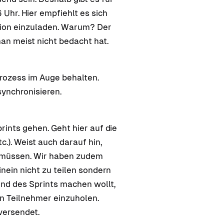
Uhr. Hier empfiehlt es sich
tion einzuladen. Warum? Der
man meist nicht bedacht hat.
Prozess im Auge behalten.
synchronisieren.
rints gehen. Geht hier auf die
.). Weist auch darauf hin,
n müssen. Wir haben zudem
nein nicht zu teilen sondern
rend des Sprints machen wollt,
en Teilnehmer einzuholen.
versendet.