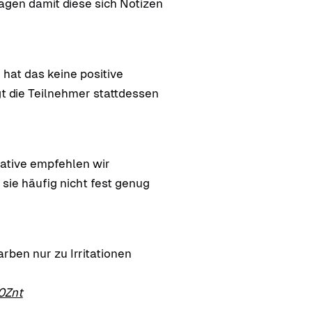
gen damit diese sich Notizen
hat das keine positive
t die Teilnehmer stattdessen
native empfehlen wir
sie häufig nicht fest genug
arben nur zu Irritationen
a0Znt