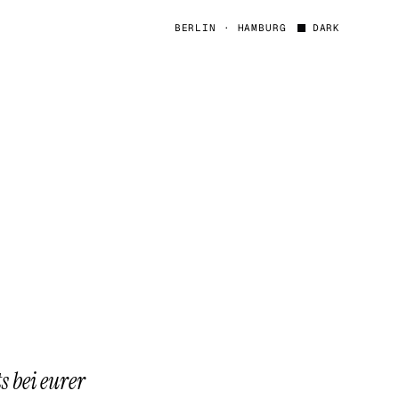
BERLIN · HAMBURG
DARK
s bei eurer