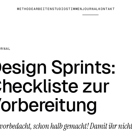
METHODE
ARBEITEN
STUDIO
STIMMEN
JOURNAL
KONTAKT
RNAL
esign Sprints:
heckliste zur
orbereitung
vorbedacht, schon halb gemacht! Damit ihr nicht