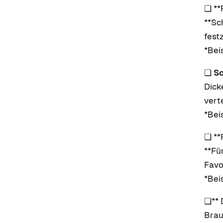
❏ **
**Sc
fest
*Beis
❏
Sc
Dick
vert
*Beis
❏ **F
**Fü
Favo
*Beis
❏** 
Brau