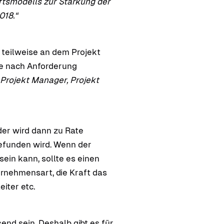
ftsmodells zur Stärkung der
018.“
s teilweise an dem Projekt
je nach Anforderung
 Projekt Manager, Projekt
der wird dann zu Rate
efunden wird. Wenn der
in kann, sollte es einen
rnehmensart, die Kraft das
eiter etc.
nd sein. Deshalb gibt es für