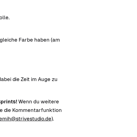
lle.
 gleiche Farbe haben (am
abei die Zeit im Auge zu
prints!
Wenn du weitere
tze die Kommentarfunktion
emih@strivestudio.de
).