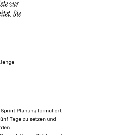
ste zur
tet. Sie
llenge
 Sprint Planung formuliert
fünf Tage zu setzen und
rden.