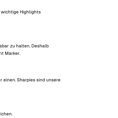
 wichtige Highlights
esbar zu halten. Deshalb
nt Marker.
r einen. Sharpies sind unsere
ichen.