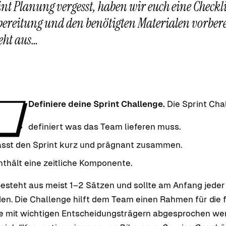
nt Planung vergesst, haben wir euch eine Checkli
ereitung und den benötigten Materialen vorberei
eht aus…
❏
Definiere deine Sprint Challenge.
Die Sprint Cha
definiert was das Team lieferen muss.
asst den Sprint kurz und prägnant zusammen.
nthält eine zeitliche Komponente.
besteht aus meist 1–2 Sätzen und sollte am Anfang jeder
en. Die Challenge hilft dem Team einen Rahmen für die 
te mit wichtigen Entscheidungsträgern abgesprochen we