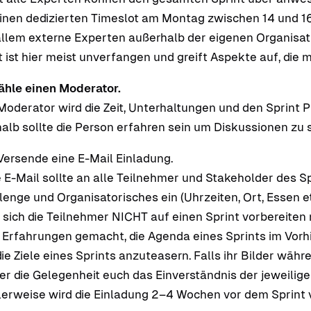
einen dedizierten Timeslot am Montag zwischen 14 und 16 
allem externe Experten außerhalb der eigenen Organisa
t ist hier meist unverfangen und greift Aspekte auf, die 
hle einen Moderator.
Moderator wird die Zeit, Unterhaltungen und den Sprint 
alb sollte die Person erfahren sein um Diskussionen zu 
Versende eine E-Mail Einladung.
e E-Mail sollte an alle Teilnehmer und Stakeholder des Sp
lenge und Organisatorisches ein (Uhrzeiten, Ort, Essen etc
 sich die Teilnehmer NICHT auf einen Sprint vorbereite
 Erfahrungen gemacht, die Agenda eines Sprints im Vorhi
die Ziele eines Sprints anzuteasern. Falls ihr Bilder wäh
hier die Gelegenheit euch das Einverständnis der jeweilig
lerweise wird die Einladung 2–4 Wochen vor dem Sprint 