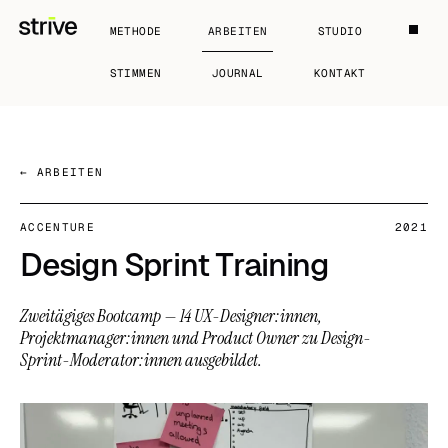
METHODE
ARBEITEN
STUDIO
STIMMEN
JOURNAL
KONTAKT
← ARBEITEN
ACCENTURE
2021
Design Sprint Training
Zweitägiges Bootcamp — 14 UX-Designer:innen,
Projektmanager:innen und Product Owner zu Design-
Sprint-Moderator:innen ausgebildet.