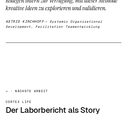
Kollegen intern zur Verfügung, mit dieser Methode
kreative Ideen zu explorieren und validieren.
ASTRID KIRCHHOFF
— Systemic Organisational
Development, Facilitation Teamentwicklung
→
· NÄCHSTE ARBEIT
CORTEX LIFE
Der Laborbericht als Story