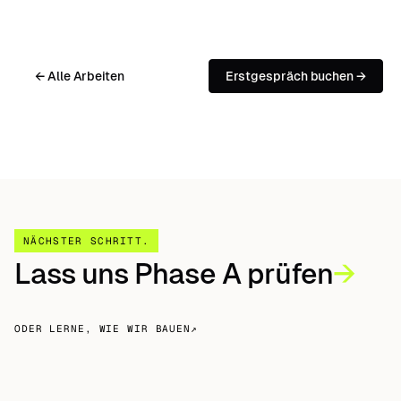
← Alle Arbeiten
Erstgespräch buchen →
NÄCHSTER SCHRITT
.
Lass uns Phase A prüfen
→
ODER LERNE, WIE WIR BAUEN
↗