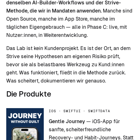
denselben AI-Builder-Workflows und der Strive-
Methode, die wir in Mandaten anwenden.
Manche sind
Open Source, manche im App Store, manche im
täglichen Eigengebrauch — alle in Phase C: live, mit
Nutzer:innen, in Weiterentwicklung.
Das Lab ist kein Kundenprojekt. Es ist der Ort, an dem
Strive seine Hypothesen am eigenen Risiko prüft,
bevor sie als belastbares Werkzeug zu Kund:innen
geht. Was funktioniert, fließt in die Methode zurück.
Was scheitert, dokumentieren wir genauso.
Die Produkte
IOS · SWIFTUI · SWIFTDATA
Gentle Journey
— iOS-App für
sanfte, scheiterfreundliche
Recovery- und Habit-Journeys. Statt