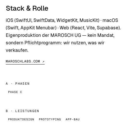
Stack & Rolle
iOS (SwiftUI, SwiftData, WidgetKit, MusicKit) · macOS
(Swift, AppKit Menubar) · Web (React, Vite, Supabase).
Eigenproduktion der MAROSCH UG — kein Mandat,
sondern Pflichtprogramm: wir nutzen, was wir
verkaufen.
MAROSCHLABS.COM ↗
A
· PHASEN
PHASE C
B
· LEISTUNGEN
PRODUKTDESIGN
PROTOTYPING
APP-BAU