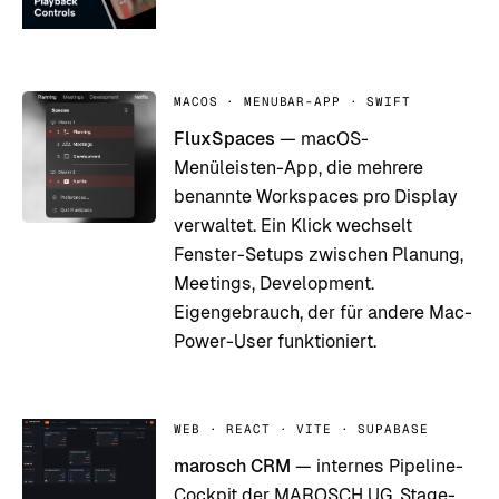
MACOS · MENUBAR-APP · SWIFT
FluxSpaces
— macOS-
Menüleisten-App, die mehrere
benannte Workspaces pro Display
verwaltet. Ein Klick wechselt
Fenster-Setups zwischen Planung,
Meetings, Development.
Eigengebrauch, der für andere Mac-
Power-User funktioniert.
WEB · REACT · VITE · SUPABASE
marosch CRM
— internes Pipeline-
Cockpit der MAROSCH UG. Stage-