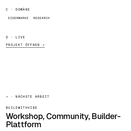
C
· DOMÄNE
EIGENMARKE
RESEARCH
D
· LIVE
PROJEKT ÖFFNEN ↗
→
· NÄCHSTE ARBEIT
BUILDWITHVIBE
Workshop, Community, Builder-
Plattform