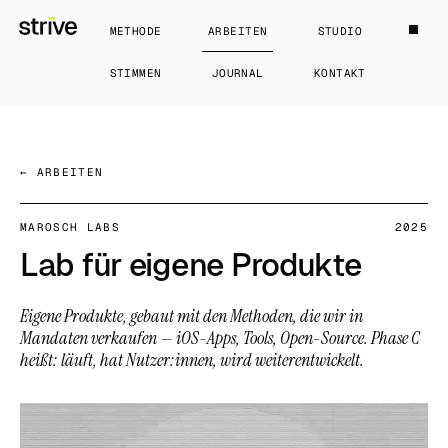
METHODE
ARBEITEN
STUDIO
STIMMEN
JOURNAL
KONTAKT
← ARBEITEN
MAROSCH LABS
2025
Lab für eigene Produkte
Eigene Produkte, gebaut mit den Methoden, die wir in
Mandaten verkaufen — iOS-Apps, Tools, Open-Source. Phase C
heißt: läuft, hat Nutzer:innen, wird weiterentwickelt.